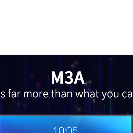
86M3A 86-inc